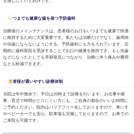
を感じにくいと好評です。
い
つまでも健康な歯を保つ予防歯科
治療後のメインテナンスは、患者様のお口をいつまでも健康で快適
に維持するために大変重要です。私たちは治療だけでなく、歯周病
や虫歯にならないようにする、予防歯科にも力を入れています。定
期的に歯科医院を受診することでお口の健康を維持でき、もし虫歯
などになったとしても早期発見につながり、治療に伴う痛みや費用
なども軽減できます。
患
者様が通いやすい診療体制
当院は年中無休で、平日は20時まで診療を行います。お仕事や家
事、育児で時間がとりにくい方にも、ご自身の都合のいいお時間に
ご予約ください。院内はバリアフリー化しておりますので、車いす
やベビーカーでも安心。駐車場も完備しておりますので、お車での
ご来院も可能です。