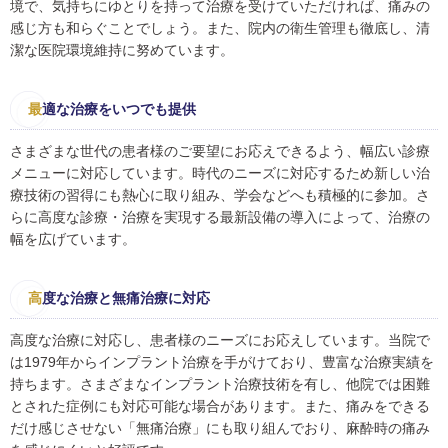
境で、気持ちにゆとりを持って治療を受けていただければ、痛みの
感じ方も和らぐことでしょう。また、院内の衛生管理も徹底し、清
潔な医院環境維持に努めています。
最
適な治療をいつでも提供
さまざまな世代の患者様のご要望にお応えできるよう、幅広い診療
メニューに対応しています。時代のニーズに対応するため新しい治
療技術の習得にも熱心に取り組み、学会などへも積極的に参加。さ
らに高度な診療・治療を実現する最新設備の導入によって、治療の
幅を広げています。
高
度な治療と無痛治療に対応
高度な治療に対応し、患者様のニーズにお応えしています。当院で
は1979年からインプラント治療を手がけており、豊富な治療実績を
持ちます。さまざまなインプラント治療技術を有し、他院では困難
とされた症例にも対応可能な場合があります。また、痛みをできる
だけ感じさせない「無痛治療」にも取り組んでおり、麻酔時の痛み